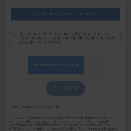
ou
PARCOURIR SUR VOTRE ORDINATEUR
En soumettant ce formulaire, j'accepte que les
informations saisies soient exploitées dans le cadre
strict de ma demande*
*Ces champs sont obligatoires
SARL R C B s'engage à ce que la collecte et le traitement de vos
données, effectués à partir de notre site
rcb-froid.com
, soient
conformes au règlement général sur la protection des données
(RGPD) et à la loi Informatique et Libertés. Pour connaître et exercer