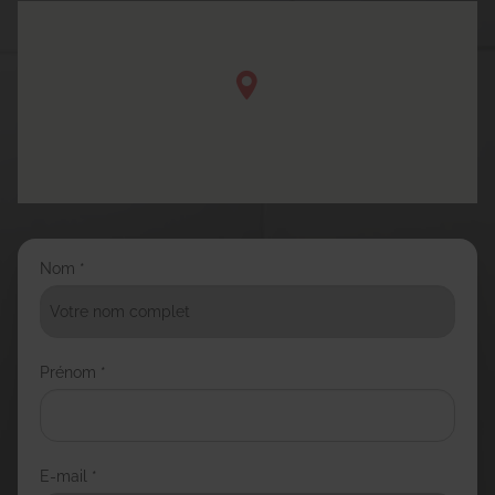
Nom *
Prénom *
E-mail *