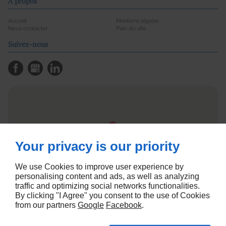
À propos
Accueil
Mentions légales
Nous contacter
Plan du site
Suivez-nous
Your privacy is our priority
We use Cookies to improve user experience by
personalising content and ads, as well as analyzing
traffic and optimizing social networks functionalities.
By clicking "I Agree" you consent to the use of Cookies
from our partners
Google
Facebook
.